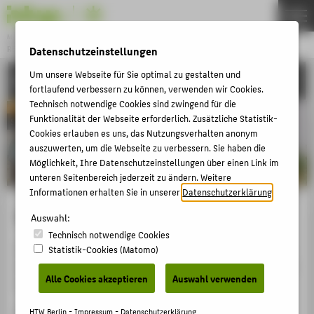
Master
REGENERATIVE ENERGIEN
Datenschutzeinstellungen
Menu
Um unsere Webseite für Sie optimal zu gestalten und
STUDIERENDE
THEMEN
fortlaufend verbessern zu können, verwenden wir Cookies.
Technisch notwendige Cookies sind zwingend für die
STUDIENINTERESSIERTE
Funktionalität der Webseite erforderlich. Zusätzliche Statistik-
Studentische Projekte
STUDIERENDE
Cookies erlauben es uns, das Nutzungsverhalten anonym
auszuwerten, um die Webseite zu verbessern. Sie haben die
LABORE
Möglichkeit, Ihre Datenschutzeinstellungen über einen Link im
unteren Seitenbereich jederzeit zu ändern. Weitere
BERUF & KARRIERE
Informationen erhalten Sie in unserer
Datenschutzerklärung
.
FORSCHUNG
Studentische Projekte
Auswahl:
PERSONEN
Technisch notwendige Cookies
An der HTW Berlin finden sich zahlreiche Möglichkeiten,
Statistik-Cookies (Matomo)
BACHELORSTUDIENGANG
sich in bestehende Gruppen einzubringen. Hier findet ihr
Alle Cookies akzeptieren
Auswahl verwenden
eine Auswahl an interessanten Projekten.
ZENTRALE SEITEN
Wenn ihr eine eigene Idee habt, die ihr umsetzen wollt,
HTW Berlin -
Impressum
-
Datenschutzerklärung